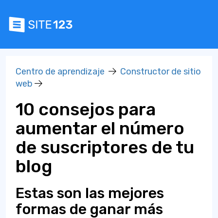
Centro de aprendizaje
Constructor de sitio
web
10 consejos para
aumentar el número
de suscriptores de tu
blog
Estas son las mejores
formas de ganar más