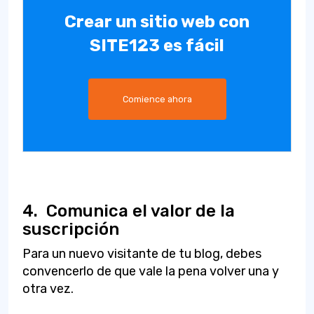
Crear un sitio web con
SITE123 es fácil
Comience ahora
4.
Comunica el valor de la
suscripción
Para un nuevo visitante de tu blog, debes
convencerlo de que vale la pena volver una y
otra vez.