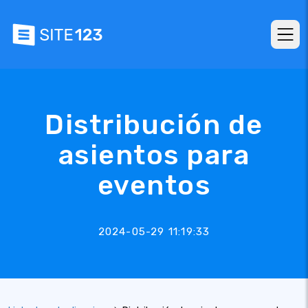
Distribución de
asientos para
eventos
2024-05-29 11:19:33