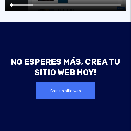
NO ESPERES MÁS, CREA TU
SITIO WEB HOY!
Crea un sitio web