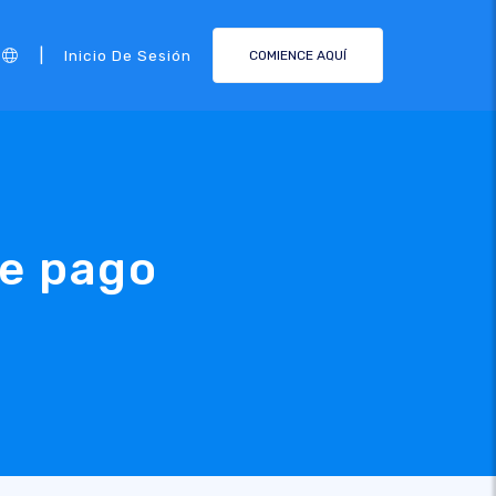
|
Inicio De Sesión
COMIENCE AQUÍ
de pago