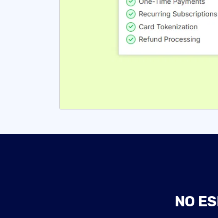
NO ES