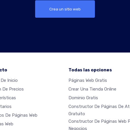
Crea un sitio web
cto
Todas las opciones
De Inicio
Páginas Web Gratis
n De Precios
Crear Una Tienda Online
rísticas
Dominio Gratis
arios
Constructor De Páginas De Ate
Gratuito
os De Páginas Web
Constructor De Páginas Web 
las Web
Negocios