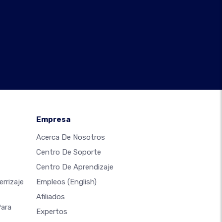
Empresa
Acerca De Nosotros
Centro De Soporte
Centro De Aprendizaje
rrizaje
Empleos
(English)
Afiliados
Para
Expertos