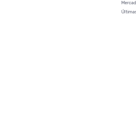
Mercad
Última