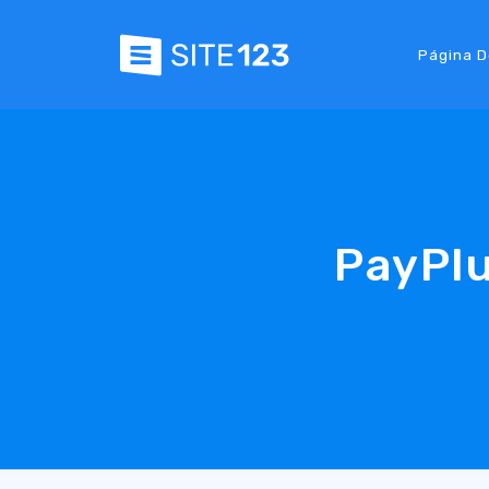
Página D
PayPlu