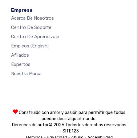
Empresa
Acerca De Nosotros
Centro De Soporte
Centro De Aprendizaje
Empleos
(English)
Afiliados
Expertos
Nuestra Marca
Construido con amor y pasión para permitir que todos
puedan decir algo al mundo.
Derechos de autor© 2026 Todos los derechos reservados
- SITE123
-
-
-
Términos
Privacidad
Abuso
Accesibilidad