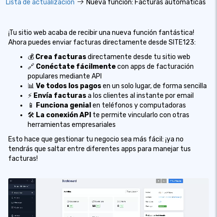
Lista de actualizacion
Nueva función: Facturas automáticas
¡Tu sitio web acaba de recibir una nueva función fantástica!
Ahora puedes enviar facturas directamente desde SITE123:
💰
Crea facturas
directamente desde tu sitio web
🔗
Conéctate fácilmente
con apps de facturación
populares mediante API
📊
Ve todos los pagos
en un solo lugar, de forma sencilla
⚡
Envía facturas
a los clientes al instante por email
📱
Funciona genial
en teléfonos y computadoras
🛠️
La conexión API
te permite vincularlo con otras
herramientas empresariales
Esto hace que gestionar tu negocio sea más fácil: ¡ya no
tendrás que saltar entre diferentes apps para manejar tus
facturas!