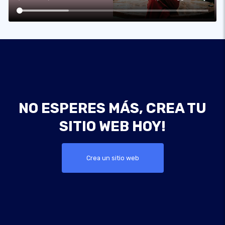
NO ESPERES MÁS, CREA TU
SITIO WEB HOY!
Crea un sitio web