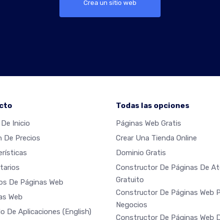
Crea un sitio web
cto
Todas las opciones
De Inicio
Páginas Web Gratis
n De Precios
Crear Una Tienda Online
rísticas
Dominio Gratis
arios
Constructor De Páginas De Ate
Gratuito
os De Páginas Web
Constructor De Páginas Web 
las Web
Negocios
o De Aplicaciones
(English)
Constructor De Páginas Web 