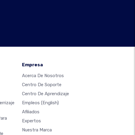
Empresa
Acerca De Nosotros
Centro De Soporte
Centro De Aprendizaje
rrizaje
Empleos
(English)
Afiliados
Para
Expertos
Nuestra Marca
De