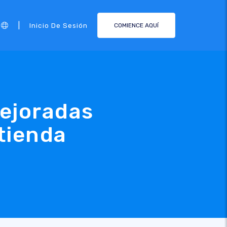
|
Inicio De Sesión
COMIENCE AQUÍ
ejoradas
 tienda