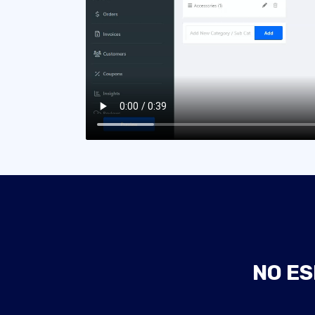
NO ES