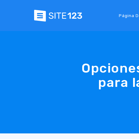
Página D
Opcione
para l