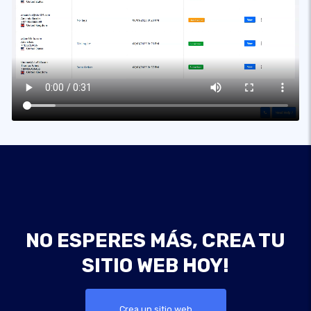
NO ESPERES MÁS, CREA TU
SITIO WEB HOY!
Crea un sitio web