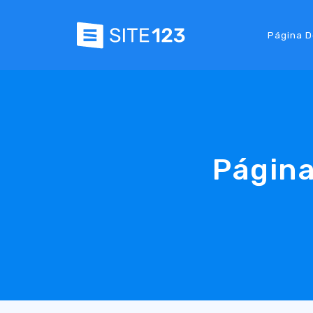
Página D
Página