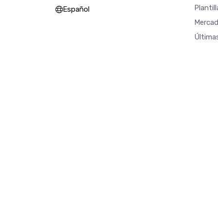
Plantil
Español
Mercad
Última