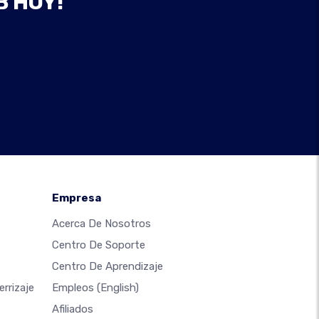
B HOY!
Empresa
Acerca De Nosotros
Centro De Soporte
Centro De Aprendizaje
rrizaje
Empleos
(English)
Afiliados