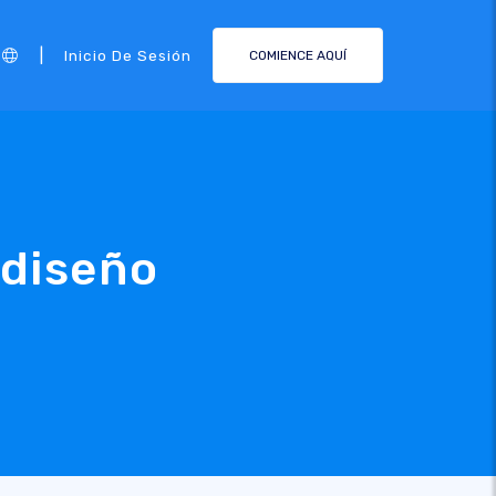
|
Inicio De Sesión
COMIENCE AQUÍ
 diseño