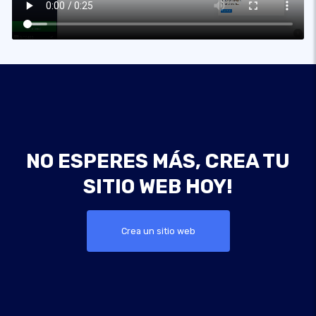
NO ESPERES MÁS, CREA TU
SITIO WEB HOY!
Crea un sitio web