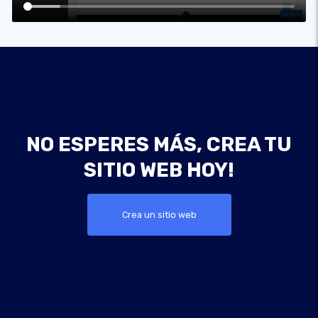
NO ESPERES MÁS, CREA TU
SITIO WEB HOY!
Crea un sitio web