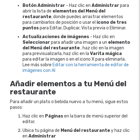
Botón Administrar
- Haz clic en
Administrar
para
abrir la lista de
elementos del Menú del
restaurante
, donde puedes arrastrar elementos
para cambiarlos de posición o usar el
icono de tres
puntos
para Editar, Duplicar, Vista previa o Eliminar.
Actualizaciones de imágenes
- Haz clic en
Seleccionar
para añadir una imagen a un
elemento
del Menú del restaurante
, haz clic en la imagen
para previsualizarla, haz clic en la
Varita mágica
para editar la imagen o en el icono X para eliminarla.
Lee más sobre
Editar con la herramienta de editor de
imágenes con AI
Añadir elementos a tu Menú del
restaurante
Para añadir un plato o bebida nuevo a tu menú, sigue estos
pasos:
Haz clic en
Páginas
en la barra de menú superior del
editor.
Ubica tu página de
Menú del restaurante
y haz clic
en
Administrar