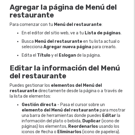
Agregar la página de
Menú del
restaurante
Para comenzar con tu
Menú del restaurante
:
En el editor del sitio web, ve a tu
Lista de páginas
.
Busca
Menú del restaurante
en tu lista actual o
selecciona
Agregar nueva página
para crearlo.
Edita el
Título
y el
Eslogan
de la página.
Editar la información del Menú
del restaurante
Puedes gestionar los
elementos del Menú del
restaurante
directamente desde la página o a través de
la lista de elementos:
Gestión directa
- Pasa el cursor sobre un
elemento del Menú del restaurante
para mostrar
una barra de herramientas donde puedes
Editar
la
información del plato o bebida,
Duplicar
(icono de
páginas) los elementos,
Reordenarlos
usando los
iconos de flecha o
Eliminarlos
(icono de papelera).