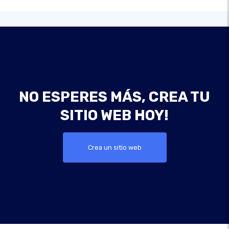
NO ESPERES MÁS, CREA TU
SITIO WEB HOY!
Crea un sitio web