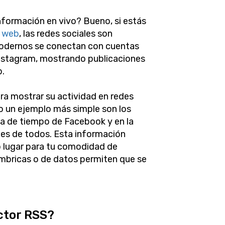
información en vivo? Bueno, si estás
o web
, las redes sociales son
odernos se conectan con cuentas
Instagram, mostrando publicaciones
b.
a mostrar su actividad en redes
ero un ejemplo más simple son los
ea de tiempo de Facebook y en la
nes de todos. Esta información
o lugar para tu comodidad de
ámbricas o de datos permiten que se
ector RSS?