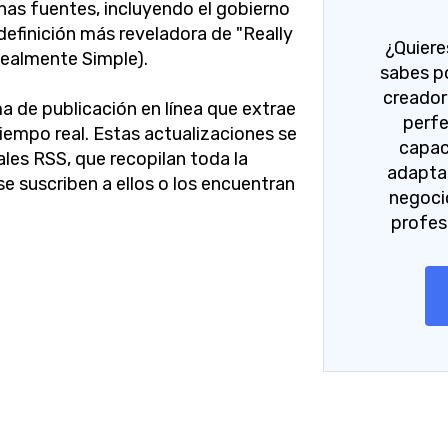
has fuentes, incluyendo el gobierno
definición más reveladora de "Really
¿Quiere
Realmente Simple).
sabes p
creador 
a de publicación en línea que extrae
perfe
iempo real. Estas actualizaciones se
capac
les RSS, que recopilan toda la
adaptar
se suscriben a ellos o los encuentran
negoci
profes