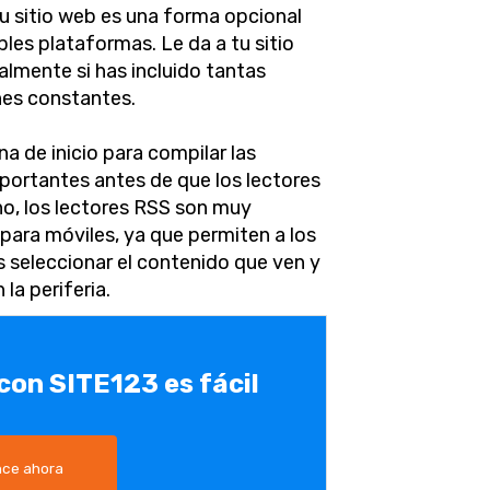
u sitio web es una forma opcional
ples plataformas. Le da a tu sitio
lmente si has incluido tantas
nes constantes.
a de inicio para compilar las
portantes antes de que los lectores
ho, los lectores RSS son muy
 para móviles, ya que permiten a los
 seleccionar el contenido que ven y
 la periferia.
 con SITE123 es fácil
ce ahora