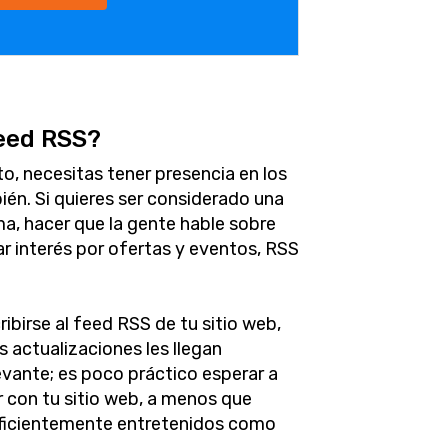
feed RSS?
o, necesitas tener presencia en los
én. Si quieres ser considerado una
a, hacer que la gente hable sobre
ar interés por ofertas y eventos, RSS
cribirse al feed RSS de tu sitio web,
 actualizaciones les llegan
vante; es poco práctico esperar a
r con tu sitio web, a menos que
uficientemente entretenidos como