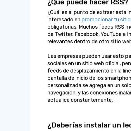
¿Qué puede hacer RSS?
¿Cuál es el punto de extraer esta 
interesado en
promocionar tu siti
obligatorias. Muchos feeds RSS m
de Twitter, Facebook, YouTube e 
relevantes dentro de otro sitio we
Las empresas pueden usar esto par
sociales en un sitio web oficial, p
feeds de desplazamiento en la lín
pantalla de inicio de los smartpho
personalizada se agrega en un sol
navegación, y las conexiones inal
actualice constantemente.
¿Deberías instalar un l