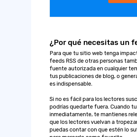
¿Por qué necesitas un 
Para que tu sitio web tenga impact
feeds RSS de otras personas tambi
fuente autorizada en cualquier tem
tus publicaciones de blog, o gener
es indispensable.
Si no es fácil para los lectores sus
podrías quedarte fuera. Cuando tus
inmediatamente, te mantienes rele
que los lectores vuelvan a tropeza
puedas contar con que estén lo s