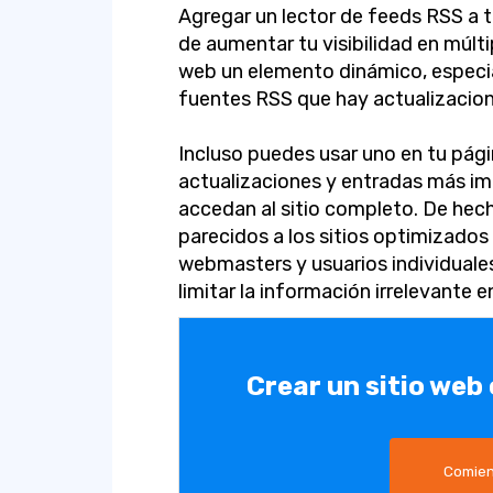
Agregar un lector de feeds RSS a t
de aumentar tu visibilidad en múlti
web un elemento dinámico, especia
fuentes RSS que hay actualizacio
Incluso puedes usar uno en tu págin
actualizaciones y entradas más im
accedan al sitio completo. De hec
parecidos a los sitios optimizados
webmasters y usuarios individuales
limitar la información irrelevante en
Crear un sitio web
Comien