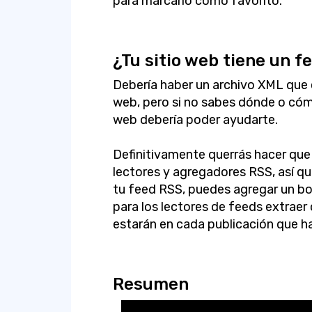
para marcarlo como favorito.
¿Tu sitio web tiene un f
Debería haber un archivo XML que 
web, pero si no sabes dónde o cómo
web debería poder ayudarte.
Definitivamente querrás hacer que 
lectores y agregadores RSS, así 
tu feed RSS, puedes agregar un bo
para los lectores de feeds extraer
estarán en cada publicación que h
Resumen