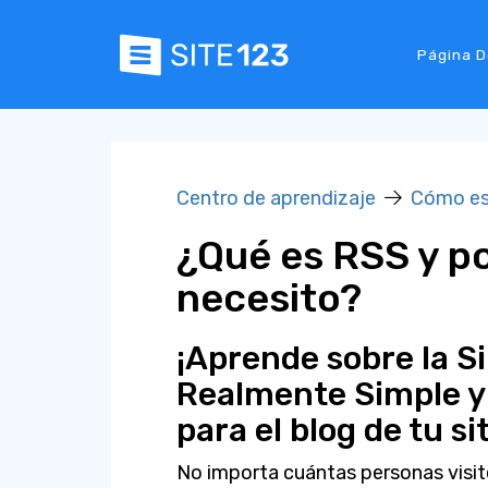
Página D
Centro de aprendizaje
Cómo e
¿Qué es RSS y po
necesito?
¡Aprende sobre la S
Realmente Simple y
para el blog de tu si
No importa cuántas personas visit