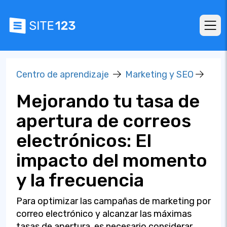
Centro de aprendizaje
Marketing y SEO
Mejorando tu tasa de
apertura de correos
electrónicos: El
impacto del momento
y la frecuencia
Para optimizar las campañas de marketing por
correo electrónico y alcanzar las máximas
tasas de apertura, es necesario considerar