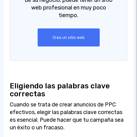
web profesional en muy poco
tiempo.
Crea un sitio web
Eligiendo las palabras clave
correctas
Cuando se trata de crear anuncios de PPC
efectivos, elegir las palabras clave correctas
es esencial. Puede hacer que tu campaña sea
un éxito o un fracaso.