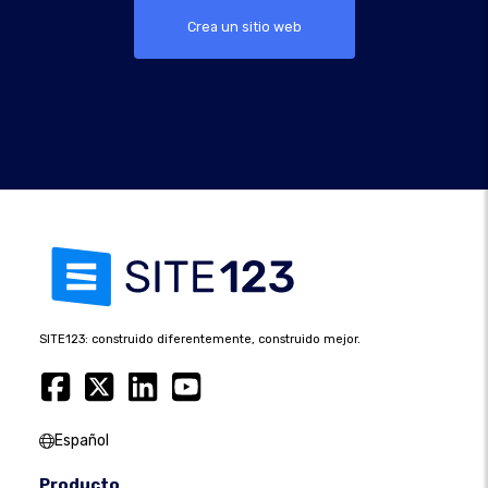
Crea un sitio web
SITE123: construido diferentemente, construido mejor.
Español
Producto