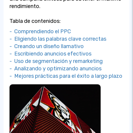
rendimiento.
Tabla de contenidos:
- Comprendiendo el PPC
- Eligiendo las palabras clave correctas
- Creando un diseño llamativo
- Escribiendo anuncios efectivos
- Uso de segmentación y remarketing
- Analizando y optimizando anuncios
- Mejores prácticas para el éxito a largo plazo