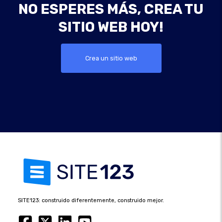
NO ESPERES MÁS, CREA TU
SITIO WEB HOY!
Crea un sitio web
SITE123: construido diferentemente, construido mejor.