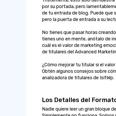
Tristemente, esto solo demuestra
por su portada, pero lamentablemen
de tu entrada de blog. Puede que 
pero la puerta de entrada a su lect
No tienes que pasar horas creando 
tienes uno en mente, anótalo de in
cuál es el valor de marketing emocio
de titulares del Advanced Marketing 
¿Cómo mejorar tu titular si el val
Obtén algunos consejos sobre cóm
analizadora de titulares de IsItWp.
Los Detalles del Format
Nadie quiere leer un gran bloque d
Simplemente no funciona. Somos u