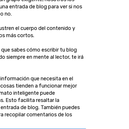
una entrada de blog para ver si nos
 o no.
ustren el cuerpo del contenido y
fos más cortos.
 que sabes cómo escribir tu blog
o siempre en mente al lector, te irá
a información que necesita en el
cosas tienden a funcionar mejor
rmato inteligente puede
 Esto facilita resaltar la
 entrada de blog. También puedes
a recopilar comentarios de los