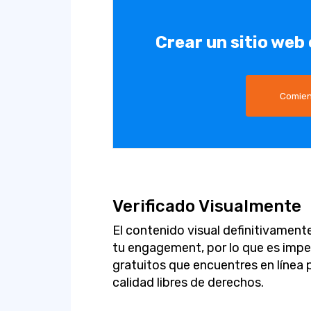
Crear un sitio web
Comien
Verificado Visualmente
El contenido visual definitivament
tu engagement, por lo que es imper
gratuitos que encuentres en línea
calidad libres de derechos.