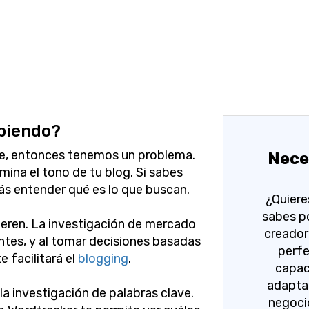
ibiendo?
te, entonces tenemos un problema.
Nece
mina el tono de tu blog. Si sabes
ás entender qué es lo que buscan.
¿Quiere
sabes p
uieren. La investigación de mercado
creador 
ntes, y al tomar decisiones basadas
perfe
e facilitará el
blogging
.
capac
adaptar
a investigación de palabras clave.
negoci