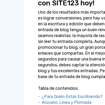
con SITE123 hoy!
Uno de los resultados más importa
es lograr conversiones, pero hay v
en la escritura y edición que deben
entrada de blog tenga un buen ren
seamos realistas: la mayoría de las 
sin leer tu entrada completa. Aunq
promocionar tu blog, un gran porcen
enlaces que compartas. En el mejor
segundos para causar una buena i
segundos, debes captar la atención
blog y tus excelentes entradas. Pe
base de tu entrada de blog cumpla
Tabla de contenidos:
- ¿Para Quién Estás Escribiendo?
- Anzuelo, Línea y Plomada