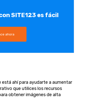
 con SITE123 es fácil
ce ahora
e está ahí para ayudarte a aumentar
ativo que utilices los recursos
 para obtener imágenes de alta