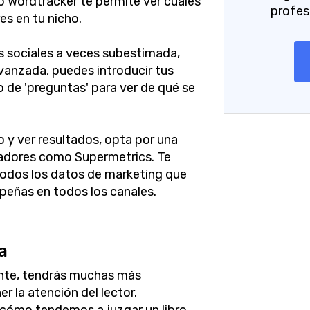
 Wordtracker te permite ver cuáles
profes
es en tu nicho.
s sociales a veces subestimada,
anzada, puedes introducir tus
ro de 'preguntas' para ver de qué se
ro y ver resultados, opta por una
adores como Supermetrics. Te
todos los datos de marketing que
peñas en todos los canales.
a
ente, tendrás muchas más
r la atención del lector.