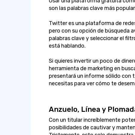
Usar una plataforma gratuita como
son las palabras clave más popular
Twitter es una plataforma de rede
pero con su opción de búsqueda av
palabras clave y seleccionar el filt
está hablando.
Si quieres invertir un poco de dine
herramienta de marketing en busc
presentará un informe sólido con 
necesitas para ver cómo te desem
Anzuelo, Línea y Plomad
Con un titular increíblemente pot
posibilidades de cautivar y mantene