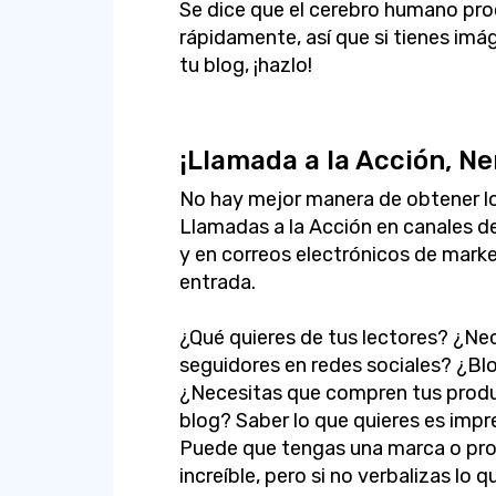
Se dice que el cerebro humano pro
rápidamente, así que si tienes im
tu blog, ¡hazlo!
¡Llamada a la Acción, Ne
No hay mejor manera de obtener lo
Llamadas a la Acción en canales d
y en correos electrónicos de marke
entrada.
¿Qué quieres de tus lectores? ¿Ne
seguidores en redes sociales? ¿B
¿Necesitas que compren tus prod
blog? Saber lo que quieres es impre
Puede que tengas una marca o prod
increíble, pero si no verbalizas lo