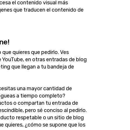
cesa el contenido visual más
ágenes que traducen el contenido de
ne!
 que quieres que pedirlo. Ves
e YouTube, en otras entradas de blog
ting que llegan a tu bandeja de
cesitas una mayor cantidad de
logueas a tiempo completo?
uctos o compartan tu entrada de
scindible, pero sé conciso al pedirlo.
ucto respetable o un sitio de blog
 que quieres, ¿cómo se supone que los