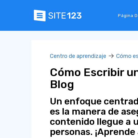
Página D
Centro de aprendizaje
Cómo e
Cómo Escribir u
Blog
Un enfoque centrad
es la manera de ase
contenido llegue a 
personas. ¡Aprende a