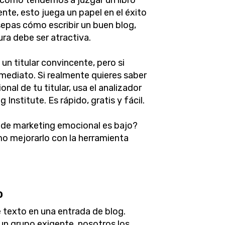
 cómo tendemos a juzgar un libro
te, esto juega un papel en el éxito
sepas cómo escribir un buen blog,
ura debe ser atractiva.
un titular convincente, pero si
mediato. Si realmente quieres saber
nal de tu titular, usa el analizador
Institute. Es rápido, gratis y fácil.
or de marketing emocional es bajo?
o mejorarlo con la herramienta
o
e texto en una entrada de blog.
n grupo exigente, nosotros los