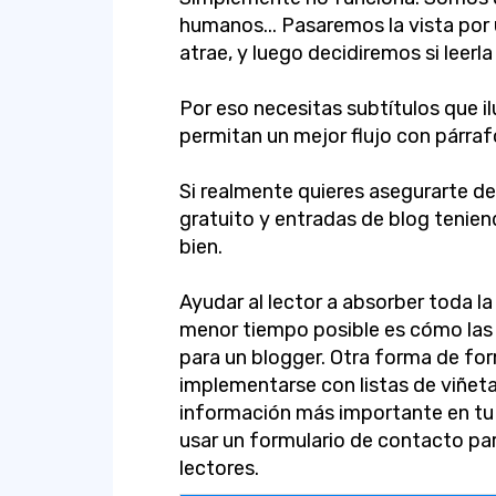
humanos... Pasaremos la vista por 
atrae, y luego decidiremos si leerla
Por eso necesitas subtítulos que il
permitan un mejor flujo con párra
Si realmente quieres asegurarte de
gratuito y entradas de blog teniend
bien.
Ayudar al lector a absorber toda l
menor tiempo posible es cómo las 
para un blogger. Otra forma de fo
implementarse con listas de viñetas.
información más importante en tu
usar un formulario de contacto par
lectores.