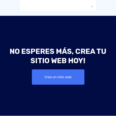
NO ESPERES MÁS, CREA TU
SITIO WEB HOY!
Crea un sitio web