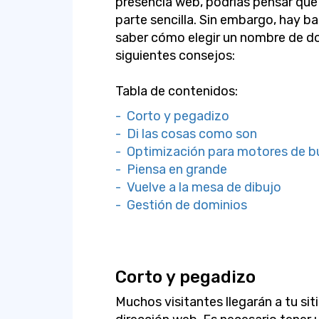
presencia web, podrías pensar que 
parte sencilla. Sin embargo, hay b
saber cómo elegir un nombre de do
siguientes consejos:
Tabla de contenidos:
- Corto y pegadizo
- Di las cosas como son
- Optimización para motores de 
- Piensa en grande
- Vuelve a la mesa de dibujo
- Gestión de dominios
Corto y pegadizo
Muchos visitantes llegarán a tu si