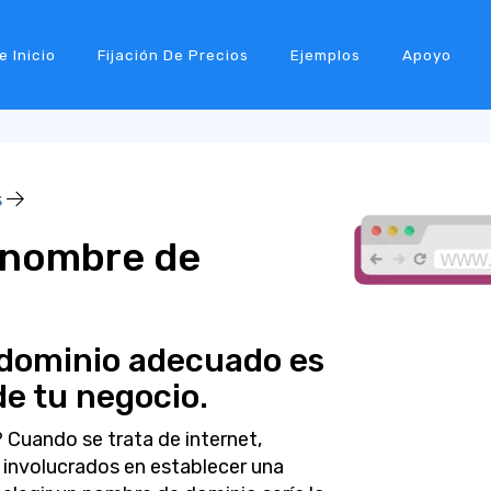
e Inicio
Fijación De Precios
Ejemplos
Apoyo
s
 nombre de
 dominio adecuado es
de tu negocio.
Cuando se trata de internet,
involucrados en establecer una