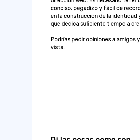
dirección web. Es necesario tener
conciso, pegadizo y fácil de recor
en la construcción de la identidad 
que dedica suficiente tiempo a crea
Podrías pedir opiniones a amigos y
vista.
Di las cosas como son