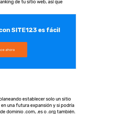
anking de tu sitio web, así que
 con SITE123 es fácil
ce ahora
planeando establecer solo un sitio
 en una futura expansión y si podría
de dominio .com, .es o .org también.