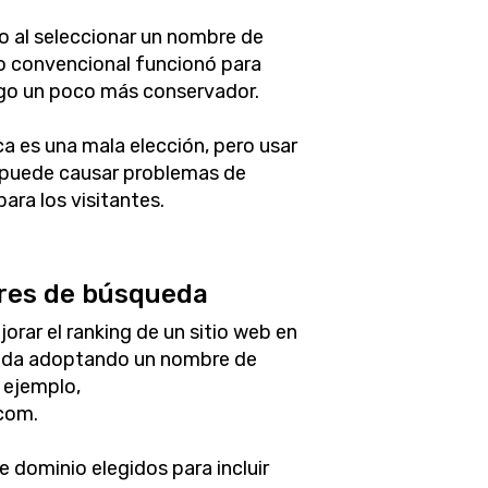
o al seleccionar un nombre de
o convencional funcionó para
lgo un poco más conservador.
a es una mala elección, pero usar
s puede causar problemas de
para los visitantes.
res de búsqueda
rar el ranking de un sitio web en
eda adoptando un nombre de
r ejemplo,
com.
e dominio elegidos para incluir