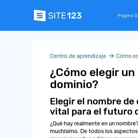
Página D
Centro de aprendizaje
Cómo e
¿Cómo elegir un
dominio?
Elegir el nombre de
vital para el futuro 
¿Qué hay realmente en un nombre? 
muchísimo. De todos los aspectos 