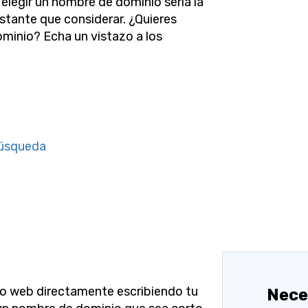
elegir un nombre de dominio sería la
astante que considerar. ¿Quieres
minio? Echa un vistazo a los
búsqueda
tio web directamente escribiendo tu
Nece