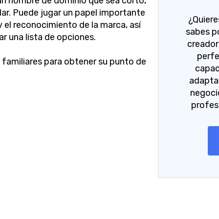
 un nombre de dominio que sea corto,
dar. Puede jugar un papel importante
¿Quiere
y el reconocimiento de la marca, así
sabes p
r una lista de opciones.
creador 
perfe
 familiares para obtener su punto de
capac
adaptar
negoci
profes