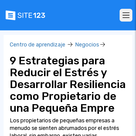
Centro de aprendizaje
Negocios
9 Estrategias para
Reducir el Estrés y
Desarrollar Resiliencia
como Propietario de
una Pequeña Empre
Los propietarios de pequeñas empresas a
menudo se sienten abrumados por el estrés
laboral, sin embargo, existen varias