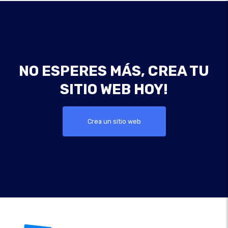
NO ESPERES MÁS, CREA TU
SITIO WEB HOY!
Crea un sitio web