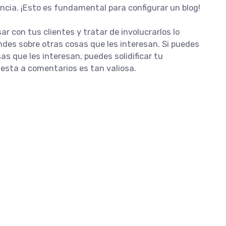
encia. ¡Esto es fundamental para configurar un blog!
r con tus clientes y tratar de involucrarlos lo
des sobre otras cosas que les interesan. Si puedes
as que les interesan, puedes solidificar tu
uesta a comentarios es tan valiosa.