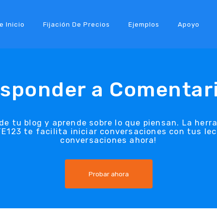
e Inicio
Fijación De Precios
Ejemplos
Apoyo
sponder a Comentar
 de tu blog y aprende sobre lo que piensan. La her
E123 te facilita iniciar conversaciones con tus lec
conversaciones ahora!
Probar ahora