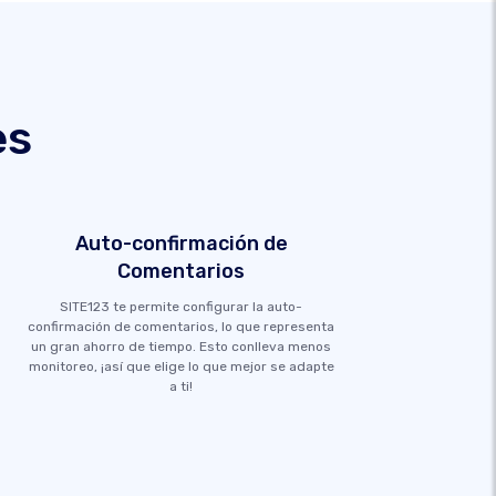
es
Auto-confirmación de
Comentarios
SITE123 te permite configurar la auto-
confirmación de comentarios, lo que representa
un gran ahorro de tiempo. Esto conlleva menos
monitoreo, ¡así que elige lo que mejor se adapte
a ti!