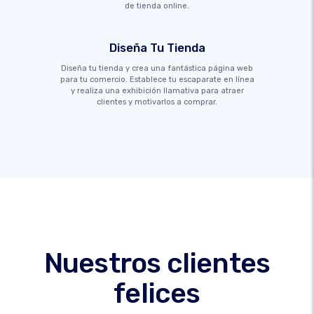
de tienda online.
Diseña Tu Tienda
Diseña tu tienda y crea una fantástica página web
para tu comercio. Establece tu escaparate en línea
y realiza una exhibición llamativa para atraer
clientes y motivarlos a comprar.
Nuestros clientes
felices