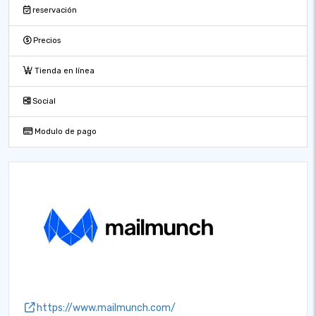
reservación
Precios
Tienda en línea
Social
Modulo de pago
https://www.mailmunch.com/