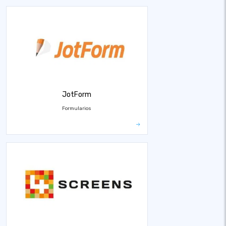
JotForm
Formularios