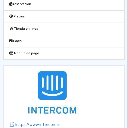
reservación
Precios
Tienda en línea
Social
Modulo de pago
https://www.intercom.io