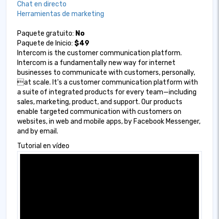
Chat en directo
Herramientas de marketing
Paquete gratuito:
No
Paquete de Inicio:
$49
Intercom is the customer communication platform.
Intercom is a fundamentally new way for internet
businesses to communicate with customers, personally,
at scale. It's a customer communication platform with
a suite of integrated products for every team—including
sales, marketing, product, and support. Our products
enable targeted communication with customers on
websites, in web and mobile apps, by Facebook Messenger,
and by email.
Tutorial en vídeo