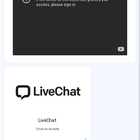
LiveChat
Chat en directo