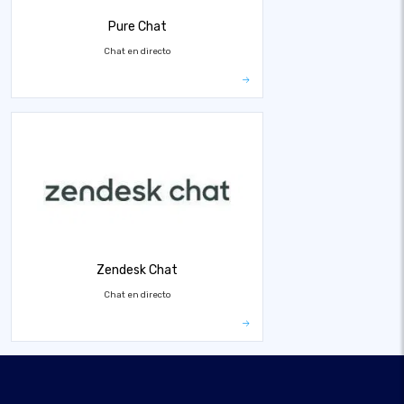
Pure Chat
Chat en directo
Zendesk Chat
Chat en directo