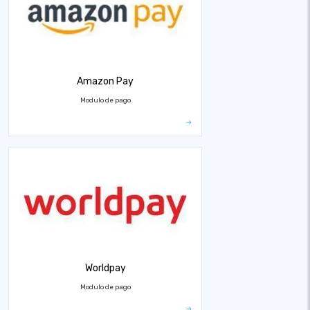
Amazon Pay
Modulo de pago
Worldpay
Modulo de pago