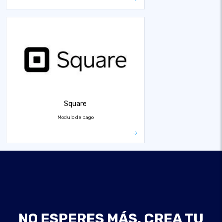
Square
Modulo de pago
NO ESPERES MÁS, CREA TU