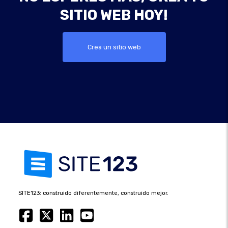
SITIO WEB HOY!
Crea un sitio web
SITE123: construido diferentemente, construido mejor.