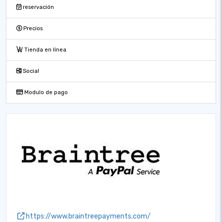
reservación
Precios
Tienda en línea
Social
Modulo de pago
https://www.braintreepayments.com/